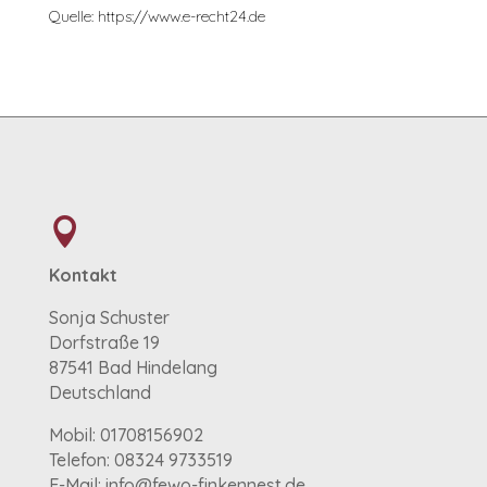
Quelle: https://www.e-recht24.de

Kontakt
Sonja
Schuster
Dorfstraße 19
87541 Bad Hindelang
Deutschland
Mobil: 01708156902
Telefon: 08324 9733519
E-Mail: info@fewo-finkennest.de