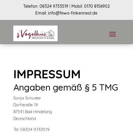
Telefon: 08324 9733519
|
Mobil:
0170 8156902
Email:
info@fewo-finkennest.de
IMPRESSUM
Angaben gemäß § 5 TMG
Sonja Schuster
Dorfstraße 19
87541 Bad Hindelang
Deutschland
Tel: 08324 9733519