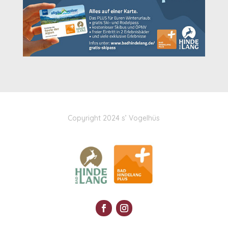
Copyright 2024 s
’ Vogelhüs