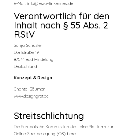
E-Mail: info@fewo-finkennest.de
Verantwortlich für den
Inhalt nach § 55 Abs. 2
RStV
Sonja Schuster
Dorfstraße 19
87541 Bad Hindelang
Deutschland
Konzept & Design
Chantal Bäumer
www.designgrat.de
Streitschlichtung
Die Europäische Kommission stellt eine Plattform zur
Online-Streitbeilegung (OS) bereit: